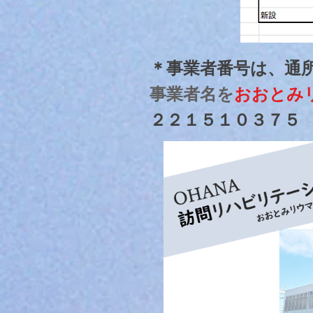
＊事業者番号は、通
事業者名を
おおとみ
​２２１５１０３７５