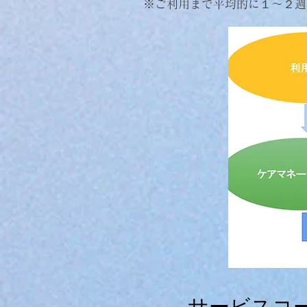
​※ご利用まで平均的に１〜２
​サービスコ