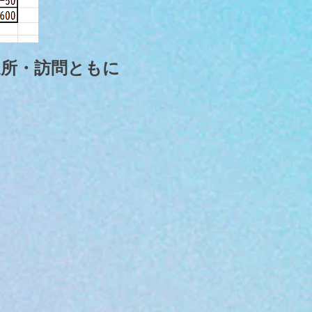
通所・訪問ともに
。