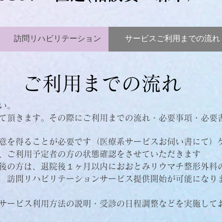
訪問リハビリテーション
サービスご利用までの流れ
​ご利用までの流れ
い。
せて頂きます。その際にご利用までの流れ・必要事項・必要
意を得ることが必要です（医療系サービスお伺い書にて）
、ご利用予定者の方の状態確認をさせていただきます
直後の方は、退院後１ヶ月以内におおとみリウマチ整形外科
 訪問リハビリテーションサービス提供開始が可能になり
、サービス利用方法の説明・受診の日程調整などを実施して