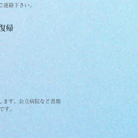
ご連絡下さい。
復帰
します。公立病院など書類
です。